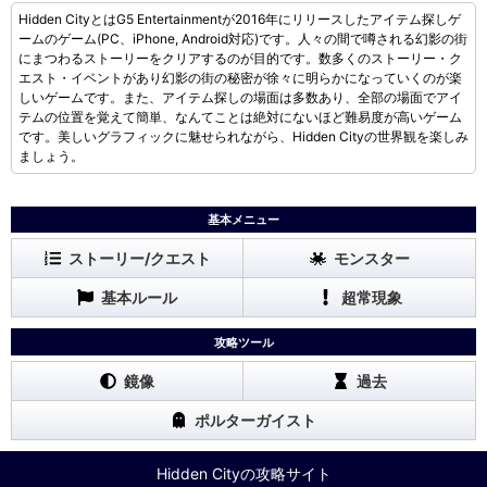
Hidden CityとはG5 Entertainmentが2016年にリリースしたアイテム探しゲ
ームのゲーム(PC、iPhone, Android対応)です。人々の間で噂される幻影の街
にまつわるストーリーをクリアするのが目的です。数多くのストーリー・ク
エスト・イベントがあり幻影の街の秘密が徐々に明らかになっていくのが楽
しいゲームです。また、アイテム探しの場面は多数あり、全部の場面でアイ
テムの位置を覚えて簡単、なんてことは絶対にないほど難易度が高いゲーム
です。美しいグラフィックに魅せられながら、Hidden Cityの世界観を楽しみ
ましょう。
基本メニュー
ストーリー/クエスト
モンスター
基本ルール
超常現象
攻略ツール
鏡像
過去
ポルターガイスト
Hidden Cityの攻略サイト