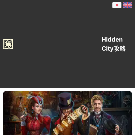
Hidden
City攻略