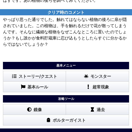
はずです。あの植物の後ろを調べてみてください。
クリア時のコメント
やっぱり思った通りでした。触れてはならない植物の後ろに扉が隠
されていました。この植物は、手を触れるだけで花が散ってしまう
んです。そんなに繊細な植物をなぜこんなところに置いたのでしょ
うか？もし誰かが食料貯蔵庫に忍び込もうとしたらすぐに分かるか
らではないでしょうか？
基本メニュー
ストーリー/クエスト
モンスター
基本ルール
超常現象
攻略ツール
鏡像
過去
ポルターガイスト