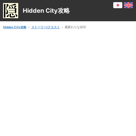
Hidden City攻略
Hidden City攻略
ストーリー/クエスト
風変わりな目印