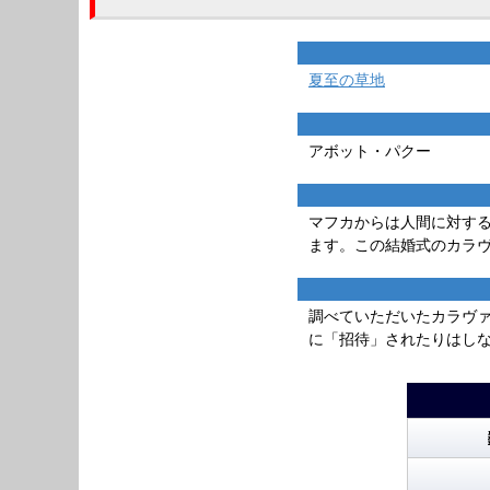
夏至の草地
アボット・パクー
マフカからは人間に対す
ます。この結婚式のカラ
調べていただいたカラヴ
に「招待」されたりはし