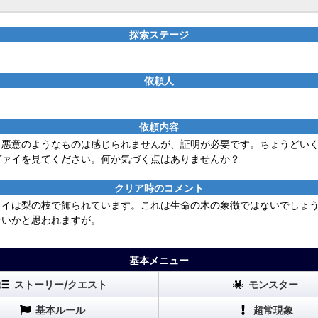
探索ステージ
依頼人
依頼内容
る悪意のようなものは感じられませんが、証明が必要です。ちょうどい
ヴァイを見てください。何か気づく点はありませんか？
クリア時のコメント
ァイは梨の枝で飾られています。これは生命の木の象徴ではないでしょ
ないかと思われますが。
基本メニュー
ストーリー/クエスト
モンスター
基本ルール
超常現象