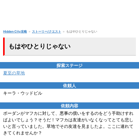
Hidden City攻略
ストーリー/クエスト
もはやひとりじゃない
もはやひとりじゃない
探索ステージ
夏至の草地
依頼人
キーラ・ウッドビル
依頼内容
ボーダンがマフカに対して、悪事の償いをするのをどう手助けすれ
ばよいでしょう？そうだ！マフカは友達がいなくなってとても悲し
いと言っていました。草地でその友達を見ましたよ。ここに連れて
きてくれませんか？