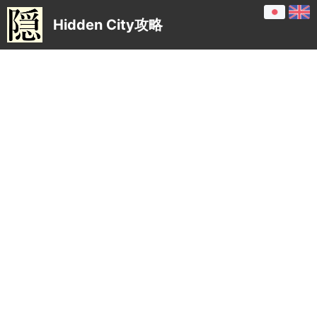
Hidden City攻略