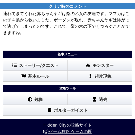
クリア時のコメント
連れてきてくれた赤ちゃんヤギは梨の乙女の友達です。マフカはこ
の子を狼から救いました。ボーダンが現れ、赤ちゃんヤギは怖がっ
て逃げてしまったのです。これで、梨の木の下でくつろぐことがで
きますね。
基本メニュー
ストーリー/クエスト
モンスター
基本ルール
超常現象
攻略ツール
鏡像
過去
ポルターガイスト
Hidden Cityの攻略サイト
(C)ゲーム攻略 ゲームの匠