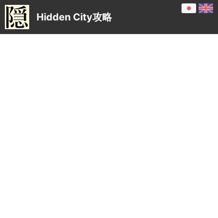
Hidden City攻略