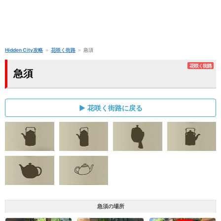
Hidden City攻略
花咲く街路
急須
花咲く街路
急須
花咲く街路に戻る
急須の場所