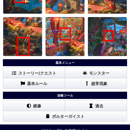
基本メニュー
ストーリー/クエスト
モンスター
基本ルール
超常現象
攻略ツール
鏡像
過去
ポルターガイスト