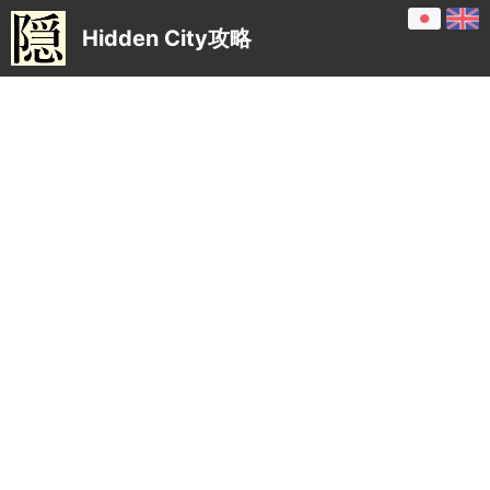
Hidden City攻略