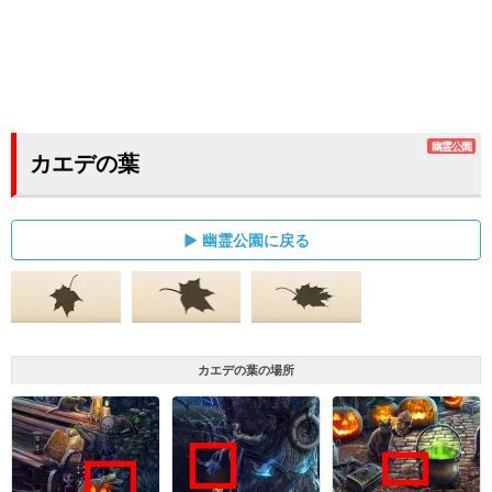
幽霊公園
カエデの葉
幽霊公園に戻る
カエデの葉の場所