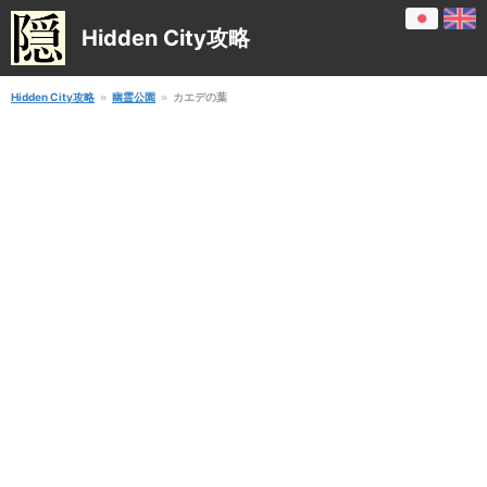
Hidden City攻略
Hidden City攻略
幽霊公園
カエデの葉