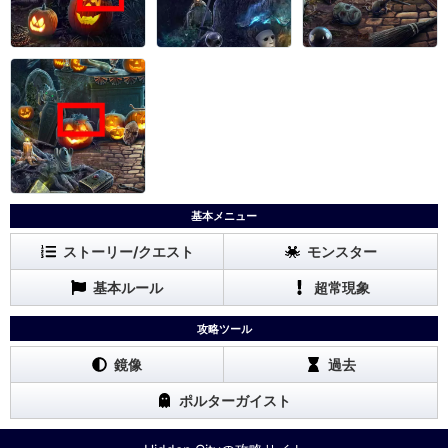
基本メニュー
ストーリー/クエスト
モンスター
基本ルール
超常現象
攻略ツール
鏡像
過去
ポルターガイスト