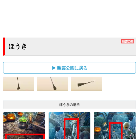
幽霊公園
ほうき
幽霊公園に戻る
ほうきの場所