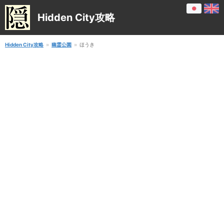
Hidden City攻略
Hidden City攻略
幽霊公園
ほうき